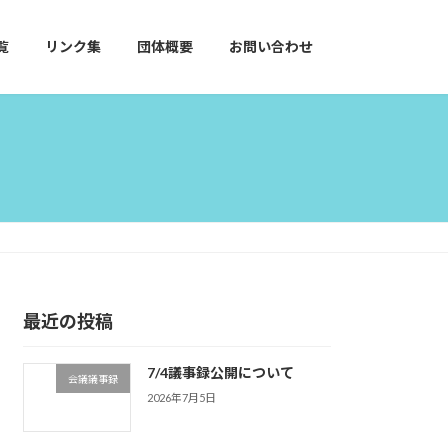
覧
リンク集
団体概要
お問い合わせ
最近の投稿
7/4議事録公開について
会議議事録
2026年7月5日