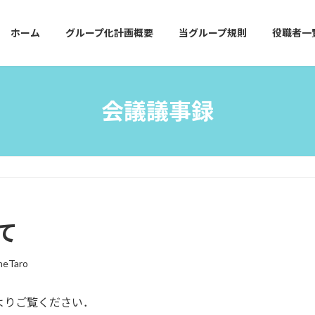
ホーム
グループ化計画概要
当グループ規則
役職者一
会議議事録
て
neTaro
よりご覧ください．