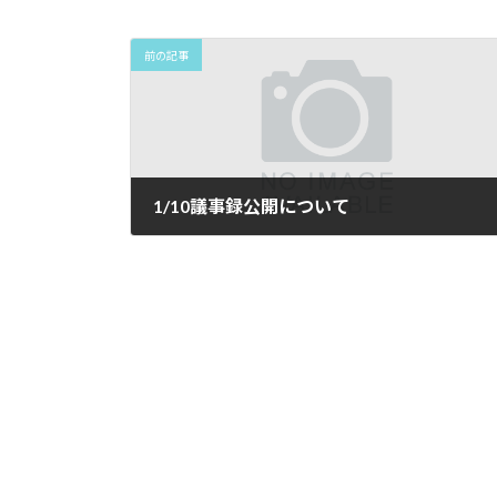
前の記事
1/10議事録公開について
2026年1月19日