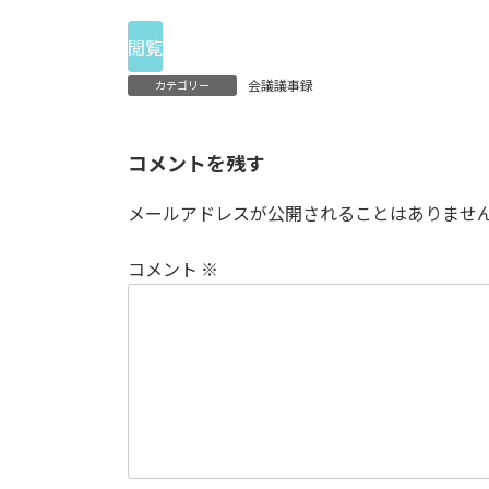
日
時
:
閲覧
会議議事録
カテゴリー
コメントを残す
メールアドレスが公開されることはありませ
コメント
※