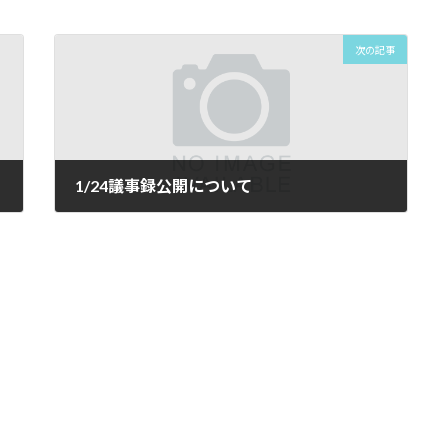
次の記事
1/24議事録公開について
2026年2月6日